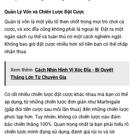
Quản Lý Vốn và Chiến Lược Đặt Cược
Quản lý vốn là một yếu tố then chốt trong mọi trò chơi cá
cược, và xóc đĩa cũng không phải là ngoại lệ. Đặt ra một
ngân sách cụ thể và tuân thủ nó một cách nghiêm ngặt.
Không bao giờ đặt cược nhiều hơn số tiền bạn có thể chấp
nhận thua.
Xem thêm
Cách Nhìn Hình Vị Xóc Đĩa - Bí Quyết
Thắng Lớn Từ Chuyên Gia
Có rất nhiều chiến lược đặt cược khác nhau mà bạn có thể
áp dụng, từ những chiến lược đơn giản như Martingale
(gấp đôi tiền cược sau mỗi lần thua) đến những chiến lược
phức tạp hơn. Tuy nhiên, không có chiến lược nào đảm
bảo chiến thắng 100%. Quan trọng nhất là bạn phải hiểu rõ
chiến lược mình đang sử dụng, đánh giá rủi ro và lợi