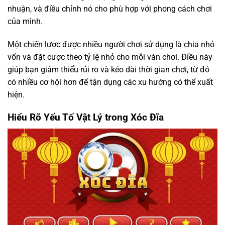
nhuận, và điều chỉnh nó cho phù hợp với phong cách chơi
của mình.
Một chiến lược được nhiều người chơi sử dụng là chia nhỏ
vốn và đặt cược theo tỷ lệ nhỏ cho mỗi ván chơi. Điều này
giúp bạn giảm thiểu rủi ro và kéo dài thời gian chơi, từ đó
có nhiều cơ hội hơn để tận dụng các xu hướng có thể xuất
hiện.
Hiểu Rõ Yếu Tố Vật Lý trong Xóc Đĩa