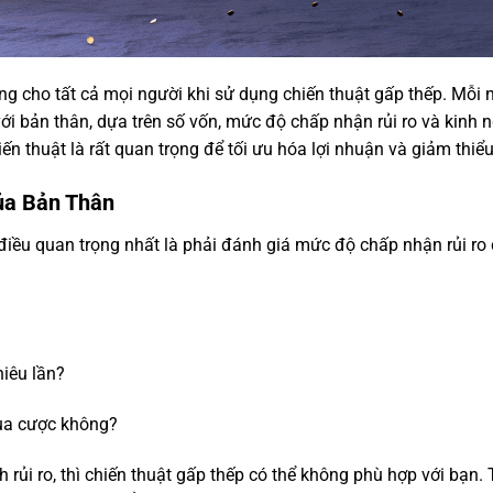
g cho tất cả mọi người khi sử dụng chiến thuật gấp thếp. Mỗi 
với bản thân, dựa trên số vốn, mức độ chấp nhận rủi ro và kinh 
ến thuật là rất quan trọng để tối ưu hóa lợi nhuận và giảm thiểu 
ủa Bản Thân
 điều quan trọng nhất là phải đánh giá mức độ chấp nhận rủi ro
hiêu lần?
hua cược không?
 rủi ro, thì chiến thuật gấp thếp có thể không phù hợp với bạn.