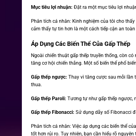
Mục tiêu lợi nhuận:
Đặt ra một mục tiêu lợi nhuận
Phân tích cá nhân: Kinh nghiệm của tôi cho thấy
cảm thấy tự tin hơn là một cách tiếp cận an toàn
Áp Dụng Các Biến Thể Của Gấp Thếp
Ngoài chiến thuật gấp thếp truyền thống, còn có 
tăng cơ hội chiến thắng. Một số biến thể phổ bi
Gấp thếp ngược:
Thay vì tăng cược sau mỗi lần 
thua.
Gấp thếp Paroli:
Tương tự như gấp thếp ngược, nh
Gấp thếp Fibonacci:
Sử dụng dãy số Fibonacci đ
Phân tích cá nhân: Việc áp dụng các biến thể của
tốt hơn rủi ro. Tuy nhiên, bạn cần hiểu rõ nguyên