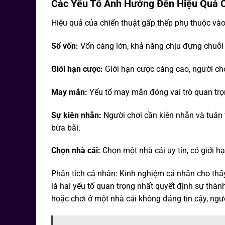
Các Yếu Tố Ảnh Hưởng Đến Hiệu Quả 
Hiệu quả của chiến thuật gấp thếp phụ thuộc vào
Số vốn:
Vốn càng lớn, khả năng chịu đựng chuỗi
Giới hạn cược:
Giới hạn cược càng cao, người chơ
May mắn:
Yếu tố may mắn đóng vai trò quan trọng
Sự kiên nhẫn:
Người chơi cần kiên nhẫn và tuân 
bừa bãi.
Chọn nhà cái:
Chọn một nhà cái uy tín, có giới 
Phân tích cá nhân: Kinh nghiệm cá nhân cho thấy
là hai yếu tố quan trọng nhất quyết định sự thà
hoặc chơi ở một nhà cái không đáng tin cậy, người