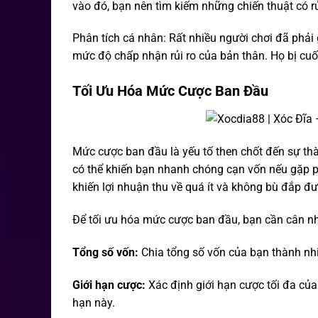
vào đó, bạn nên tìm kiếm những chiến thuật có rủ
Phân tích cá nhân: Rất nhiều người chơi đã phải
mức độ chấp nhận rủi ro của bản thân. Họ bị cuố
Tối Ưu Hóa Mức Cược Ban Đầu
Mức cược ban đầu là yếu tố then chốt đến sự th
có thể khiến bạn nhanh chóng cạn vốn nếu gặp ph
khiến lợi nhuận thu về quá ít và không bù đắp đượ
Để tối ưu hóa mức cược ban đầu, bạn cần cân nh
Tổng số vốn:
Chia tổng số vốn của bạn thành nh
Giới hạn cược:
Xác định giới hạn cược tối đa của 
hạn này.