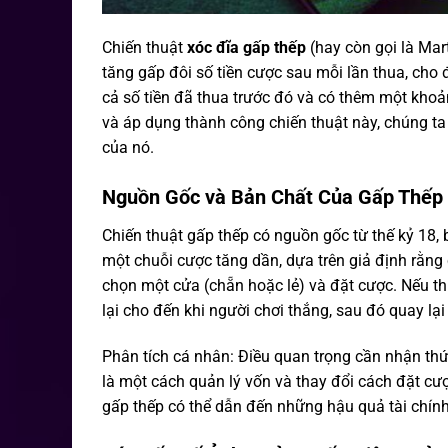
Chiến thuật
xóc đĩa gấp thếp
(hay còn gọi là Mar
tăng gấp đôi số tiền cược sau mỗi lần thua, cho đ
cả số tiền đã thua trước đó và có thêm một khoản
và áp dụng thành công chiến thuật này, chúng t
của nó.
Nguồn Gốc và Bản Chất Của Gấp Thếp
Chiến thuật gấp thếp có nguồn gốc từ thế kỷ 18,
một chuỗi cược tăng dần, dựa trên giả định rằng
chọn một cửa (chẵn hoặc lẻ) và đặt cược. Nếu thu
lại cho đến khi người chơi thắng, sau đó quay l
Phân tích cá nhân: Điều quan trọng cần nhận thứ
là một cách quản lý vốn và thay đổi cách đặt cượ
gấp thếp có thể dẫn đến những hậu quả tài chín