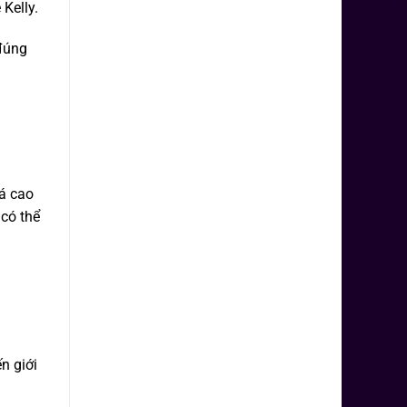
Kelly.
 đúng
á cao
 có thể
n giới