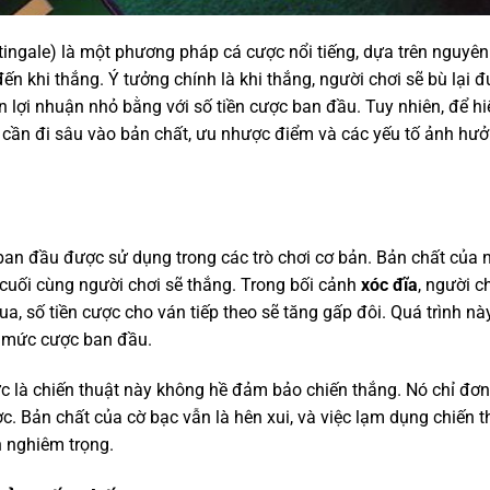
tingale) là một phương pháp cá cược nổi tiếng, dựa trên nguyên
ến khi thắng. Ý tưởng chính là khi thắng, người chơi sẽ bù lại đ
 lợi nhuận nhỏ bằng với số tiền cược ban đầu. Tuy nhiên, để hi
a cần đi sâu vào bản chất, ưu nhược điểm và các yếu tố ảnh hư
 ban đầu được sử dụng trong các trò chơi cơ bản. Bản chất của n
 cuối cùng người chơi sẽ thắng. Trong bối cảnh
xóc đĩa
, người c
a, số tiền cược cho ván tiếp theo sẽ tăng gấp đôi. Quá trình nà
ại mức cược ban đầu.
c là chiến thuật này không hề đảm bảo chiến thắng. Nó chỉ đơn
c. Bản chất của cờ bạc vẫn là hên xui, và việc lạm dụng chiến t
h nghiêm trọng.