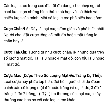
Các loại cược trong xóc đĩa rất đa dạng, cho phép người
chơi lựa chọn những hình thức phù hợp với sở thích và
chiến lược của mình. Một số loại cược phổ biến bao gồm:
Cược Chẵn/Lẻ:
Đây là loại cược đơn giản và phổ biến nhất.
Người chơi đặt cược tổng số mặt đỏ hoặc mặt trắng là
chẵn hay lẻ.
Cược Tài/Xỉu:
Tương tự như cược chẵn/lẻ, nhưng dựa trên
số lượng mặt đỏ. Tài là 3 hoặc 4 mặt đỏ, còn Xỉu là 0 hoặc
1 mặt đỏ.
Cược Màu (Cược Theo Số Lượng Mặt Đỏ/Trắng Cụ Thể):
Loại cược này phức tạp hơn, đòi hỏi người chơi dự đoán
chính xác số lượng mặt đỏ hoặc trắng (ví dụ: 4 đỏ, 3 đỏ 1
trắng, 2 đỏ 2 trắng,…). Tỷ lệ trả thưởng của loại cược này
thường cao hơn so với các loại cược khác.