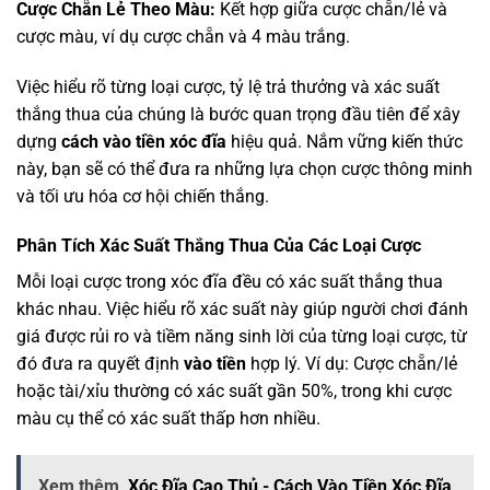
Cược Chẵn Lẻ Theo Màu:
Kết hợp giữa cược chẵn/lẻ và
cược màu, ví dụ cược chẵn và 4 màu trắng.
Việc hiểu rõ từng loại cược, tỷ lệ trả thưởng và xác suất
thắng thua của chúng là bước quan trọng đầu tiên để xây
dựng
cách vào tiền xóc đĩa
hiệu quả. Nắm vững kiến thức
này, bạn sẽ có thể đưa ra những lựa chọn cược thông minh
và tối ưu hóa cơ hội chiến thắng.
Phân Tích Xác Suất Thắng Thua Của Các Loại Cược
Mỗi loại cược trong xóc đĩa đều có xác suất thắng thua
khác nhau. Việc hiểu rõ xác suất này giúp người chơi đánh
giá được rủi ro và tiềm năng sinh lời của từng loại cược, từ
đó đưa ra quyết định
vào tiền
hợp lý. Ví dụ: Cược chẵn/lẻ
hoặc tài/xỉu thường có xác suất gần 50%, trong khi cược
màu cụ thể có xác suất thấp hơn nhiều.
Xem thêm
Xóc Đĩa Cao Thủ - Cách Vào Tiền Xóc Đĩa