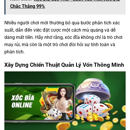
Chắc Thắng 99%
Nhiều người chơi mới thường bỏ qua bước phân tích xác
suất, dẫn đến việc đặt cược một cách mù quáng và dễ
dàng mất tiền. Hãy nhớ rằng, xóc đĩa không chỉ là trò chơi
may rủi, mà còn là một trò chơi đòi hỏi sự tính toán và
phân tích.
Xây Dựng Chiến Thuật Quản Lý Vốn Thông Minh