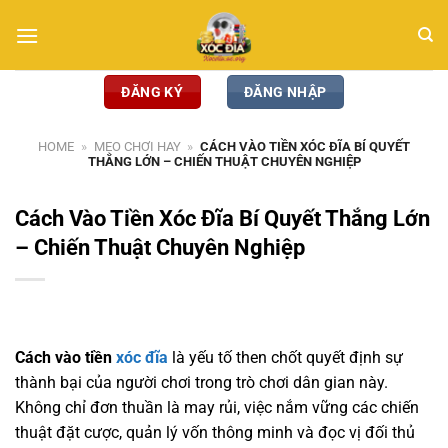
Chuyển
đến
nội
dung
ĐĂNG KÝ
ĐĂNG NHẬP
HOME
»
MẸO CHƠI HAY
»
CÁCH VÀO TIỀN XÓC ĐĨA BÍ QUYẾT
THẮNG LỚN – CHIẾN THUẬT CHUYÊN NGHIỆP
Cách Vào Tiền Xóc Đĩa Bí Quyết Thắng Lớn
– Chiến Thuật Chuyên Nghiệp
Cách vào tiền
xóc đĩa
là yếu tố then chốt quyết định sự
thành bại của người chơi trong trò chơi dân gian này.
Không chỉ đơn thuần là may rủi, việc nắm vững các chiến
thuật đặt cược, quản lý vốn thông minh và đọc vị đối thủ