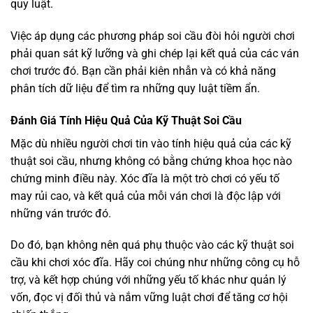
quy luật.
Việc áp dụng các phương pháp soi cầu đòi hỏi người chơi
phải quan sát kỹ lưỡng và ghi chép lại kết quả của các ván
chơi trước đó. Bạn cần phải kiên nhẫn và có khả năng
phân tích dữ liệu để tìm ra những quy luật tiềm ẩn.
Đánh Giá Tính Hiệu Quả Của Kỹ Thuật Soi Cầu
Mặc dù nhiều người chơi tin vào tính hiệu quả của các kỹ
thuật soi cầu, nhưng không có bằng chứng khoa học nào
chứng minh điều này. Xóc đĩa là một trò chơi có yếu tố
may rủi cao, và kết quả của mỗi ván chơi là độc lập với
những ván trước đó.
Do đó, bạn không nên quá phụ thuộc vào các kỹ thuật soi
cầu khi chơi xóc đĩa. Hãy coi chúng như những công cụ hỗ
trợ, và kết hợp chúng với những yếu tố khác như quản lý
vốn, đọc vị đối thủ và nắm vững luật chơi để tăng cơ hội